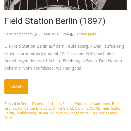
Field Station Berlin (1897)
Veröffentlicht am
20. Mai 2016
von
Carsten Janke
Die Field Station Berlin auf dem Teufelsberg. – Der Teufelsberg
ist ein Trümmerberg und mit 120,1 m über NHN nach den
Arkenbergen die zweithöchste Erhebung in Berlin. Den Namen
bekam er vom Teufelssee, welcher ganz
Lesen
Posted in
Berlin
,
Deutschland
,
Lost Places
,
Photos
Abandoned
,
Berlin-
Grunewald
,
Canon EF-S 55-250 mm IS STM
,
Canon EOS 70D
,
Field Station
Berlin
,
Teufelsberg
,
Urban Exploration
,
Vergessene Orte
,
Verlassene
Orte