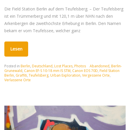
Die Field Station Berlin auf dem Teufelsberg. – Der Teufelsberg
ist ein Trümmerberg und mit 120,1 m über NHN nach den
Arkenbergen die zweithöchste Erhebung in Berlin. Den Namen
bekam er vom Teufelssee, welcher ganz
Lesen
Posted in
Berlin
,
Deutschland
,
Lost Places
,
Photos
Abandoned
,
Berlin-
Grunewald
,
Canon EF-S 10-18 mm IS STM
,
Canon EOS 70D
,
Field Station
Berlin
,
Graffiti
,
Teufelsberg
,
Urban Exploration
,
Vergessene Orte
,
Verlassene Orte