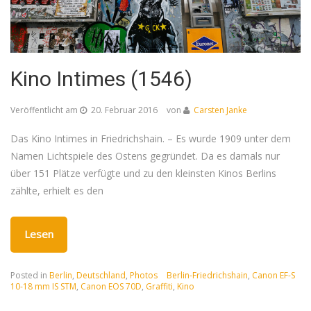
Kino Intimes (1546)
Veröffentlicht am
20. Februar 2016
von
Carsten Janke
Das Kino Intimes in Friedrichshain. – Es wurde 1909 unter dem
Namen Lichtspiele des Ostens gegründet. Da es damals nur
über 151 Plätze verfügte und zu den kleinsten Kinos Berlins
zählte, erhielt es den
Lesen
Posted in
Berlin
,
Deutschland
,
Photos
Berlin-Friedrichshain
,
Canon EF-S
10-18 mm IS STM
,
Canon EOS 70D
,
Graffiti
,
Kino