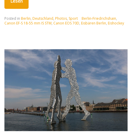
Lesen
Posted in
Berlin
,
Deutschland
,
Photos
,
Sport
Berlin-Friedrichshain
,
Canon EF-S 18-55 mm IS STM
,
Canon EOS 70D
,
Eisbären Berlin
,
Eishockey