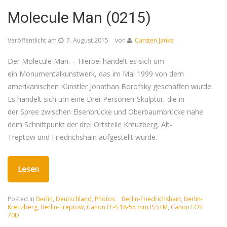
Molecule Man (0215)
Veröffentlicht am
7. August 2015
von
Carsten Janke
Der Molecule Man. – Hierbei handelt es sich um
ein Monumentalkunstwerk, das im Mai 1999 von dem
amerikanischen Künstler Jonathan Borofsky geschaffen wurde.
Es handelt sich um eine Drei-Personen-Skulptur, die in
der Spree zwischen Elsenbrücke und Oberbaumbrücke nahe
dem Schnittpunkt der drei Ortsteile Kreuzberg, Alt-
Treptow und Friedrichshain aufgestellt wurde.
Lesen
Posted in
Berlin
,
Deutschland
,
Photos
Berlin-Friedrichshain
,
Berlin-
Kreuzberg
,
Berlin-Treptow
,
Canon EF-S 18-55 mm IS STM
,
Canon EOS
70D