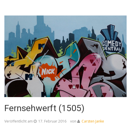
Fernsehwerft (1505)
Veröffentlicht am
17. Februar 2016
von
Carsten Janke