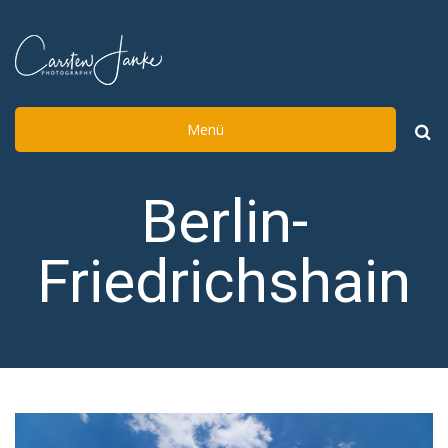
Menü
Such
nach:
Berlin-
Friedrichshain