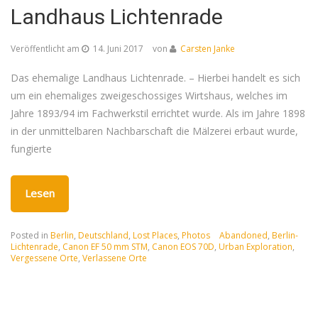
Landhaus Lichtenrade
Veröffentlicht am
14. Juni 2017
von
Carsten Janke
Das ehemalige Landhaus Lichtenrade. – Hierbei handelt es sich
um ein ehemaliges zweigeschossiges Wirtshaus, welches im
Jahre 1893/94 im Fachwerkstil errichtet wurde. Als im Jahre 1898
in der unmittelbaren Nachbarschaft die Mälzerei erbaut wurde,
fungierte
Lesen
Posted in
Berlin
,
Deutschland
,
Lost Places
,
Photos
Abandoned
,
Berlin-
Lichtenrade
,
Canon EF 50 mm STM
,
Canon EOS 70D
,
Urban Exploration
,
Vergessene Orte
,
Verlassene Orte