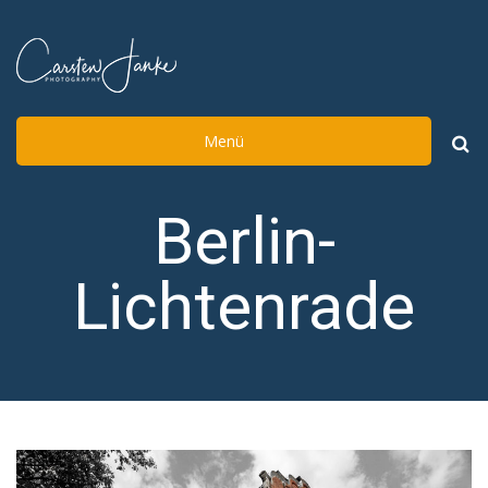
Menü
Such
nach:
Berlin-
Lichtenrade