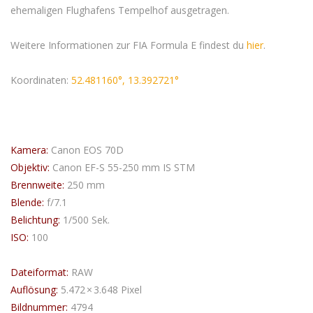
ehemaligen Flughafens Tempelhof ausgetragen.
Weitere Informationen zur FIA Formula E findest du
hier
.
Koordinaten:
52.481160°, 13.392721°
Kamera:
Canon EOS 70D
Objektiv:
Canon EF-S 55-250 mm IS STM
Brennweite:
250 mm
Blende:
f/7.1
Belichtung:
1/500 Sek.
ISO:
100
Dateiformat:
RAW
Auflösung:
5.472 × 3.648 Pixel
Bildnummer:
4794