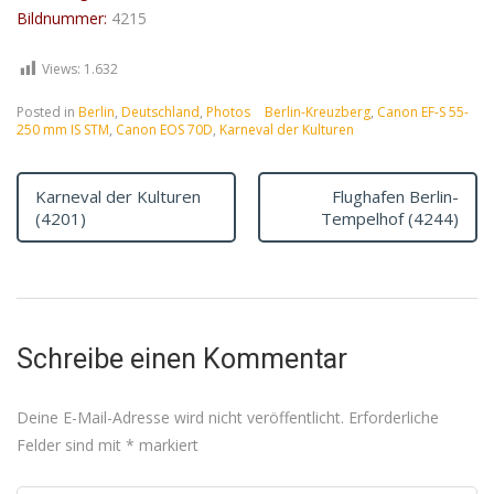
Bildnummer:
4215
Views:
1.632
Posted in
Berlin
,
Deutschland
,
Photos
Berlin-Kreuzberg
,
Canon EF-S 55-
250 mm IS STM
,
Canon EOS 70D
,
Karneval der Kulturen
Karneval der Kulturen
Flughafen Berlin-
(4201)
Tempelhof (4244)
Schreibe einen Kommentar
Deine E-Mail-Adresse wird nicht veröffentlicht.
Erforderliche
Felder sind mit
*
markiert