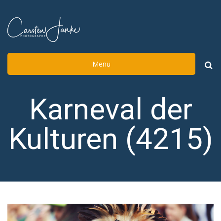
Menü
Such
nach:
Karneval der
Kulturen (4215)