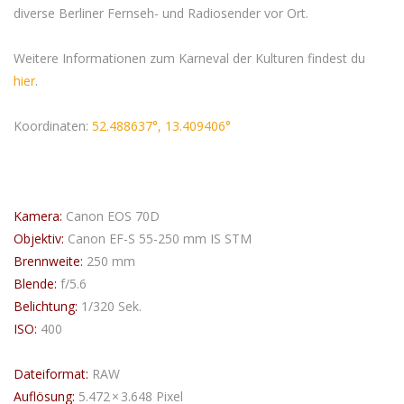
diverse Berliner Fernseh- und Radiosender vor Ort.
Weitere Informationen zum Karneval der Kulturen findest du
hier
.
Koordinaten:
52.488637°, 13.409406°
Kamera:
Canon EOS 70D
Objektiv:
Canon EF-S 55-250 mm IS STM
Brennweite:
250 mm
Blende:
f/5.6
Belichtung:
1/320 Sek.
ISO:
400
Dateiformat:
RAW
Auflösung:
5.472 × 3.648 Pixel