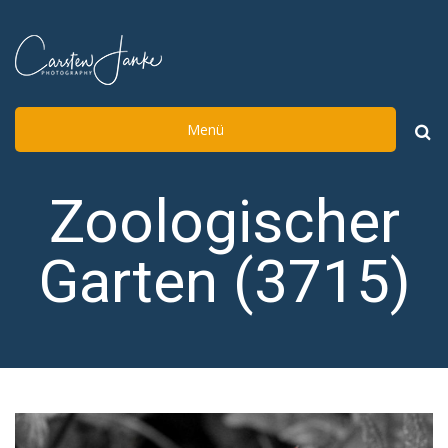
Menü
Such
nach:
Zoologischer
Garten (3715)