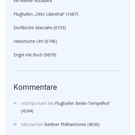
Ein kleiner Rückblick
Flughafen „Otto Lilienthal“ (1687)
Dorfkirche Marzahn (0733)
Historische Uhr (0746)
Engel mit Buch (0659)
Kommentare
n0timportant
bei
Flughafen Berlin-Tempelhof
(4244)
Michael
bei
Berliner Philharmonie (4030)