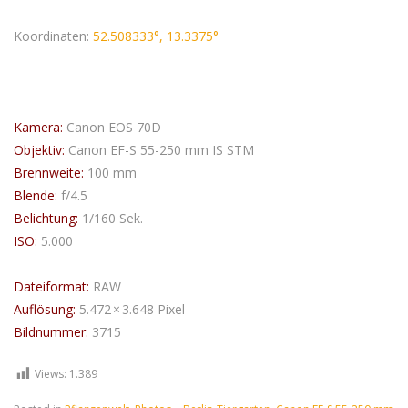
Koordinaten:
52.508333
°,
13.3375
°
Kamera:
Canon EOS 70D
Objektiv:
Canon EF-S 55-250 mm IS STM
Brennweite:
100 mm
Blende:
f/4.5
Belichtung:
1/160 Sek.
ISO:
5.000
Dateiformat:
RAW
Auflösung:
5.472 × 3.648 Pixel
Bildnummer:
3715
Views:
1.389