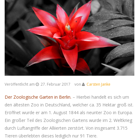
Veröffentlicht am
27. Februar 2017
von
Carsten Janke
Der Zoologische Garten in Berlin.
– Hierbei handelt es sich um
den ältesten Zoo in Deutschland, welcher ca. 35 Hektar groß ist.
Eröffnet wurde er am 1. August 1844 als neunter Zoo in Europa.
Ein großer Teil des Zoologischen Gartens wurde im 2. Weltkrieg
durch Luftangriffe der Alliierten zerstört. Von insgesamt 3.715
Tieren überlebten dieses lediglich nur 91 Tiere.