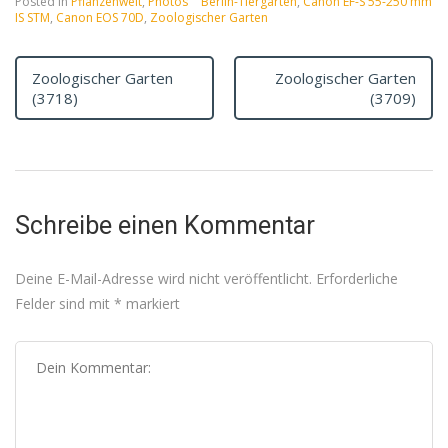
Posted in
Pflanzenwelt
,
Photos
Berlin-Tiergarten
,
Canon EF-S 55-250 mm
IS STM
,
Canon EOS 70D
,
Zoologischer Garten
Zoologischer Garten
Zoologischer Garten
(3718)
(3709)
Schreibe einen Kommentar
Deine E-Mail-Adresse wird nicht veröffentlicht.
Erforderliche
Felder sind mit
*
markiert