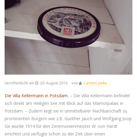
Veröffentlicht am
20. August 2016
von
Carsten Janke
Die Villa Kellermann in Potsdam.
– Die Villa Kellermann befindet
sich direkt am Heiligen See mit Blick auf das Mamorpalais in
Potsdam. – Zudem liegt sie in unmittelbarer Nachbarschaft zu
prominenten Bürgern wie z.B. Günther Jauch und Wolfgang Joop.
Sie wurde 1914 für den Zeremonienmeister W. von Hardt
errichtet und verfügte schon zu der Zeit über einen