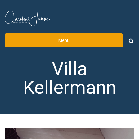
Menü
Such
nach:
Villa
Kellermann