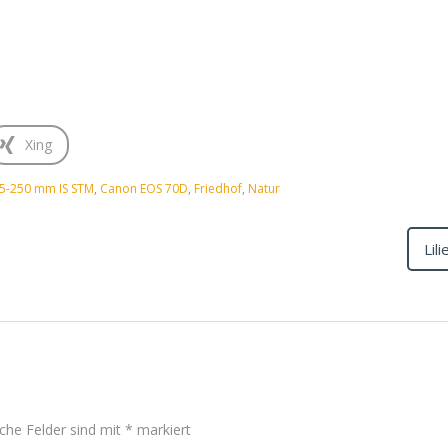
Xing
55-250 mm IS STM
,
Canon EOS 70D
,
Friedhof
,
Natur
Lil
iche Felder sind mit
*
markiert