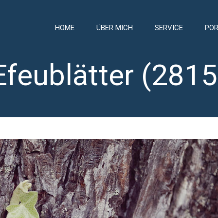
HOME
ÜBER MICH
SERVICE
POR
Efeublätter (2815