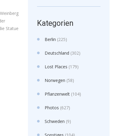
 Weinberg
der
Kategorien
die Statue
Berlin
(225)
Deutschland
(302)
Lost Places
(179)
Norwegen
(58)
Pflanzenwelt
(104)
Photos
(627)
Schweden
(9)
Sonstiges
(104)