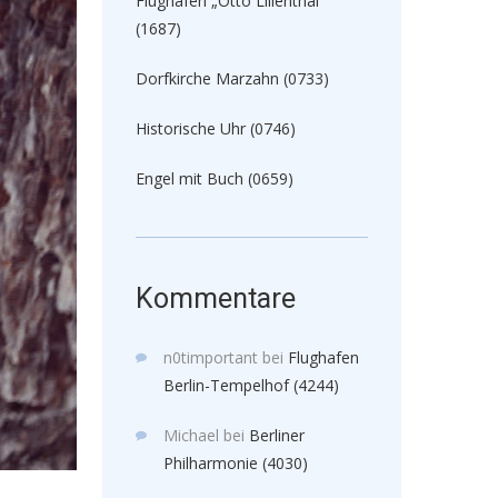
Flughafen „Otto Lilienthal“
(1687)
Dorfkirche Marzahn (0733)
Historische Uhr (0746)
Engel mit Buch (0659)
Kommentare
n0timportant
bei
Flughafen
Berlin-Tempelhof (4244)
Michael
bei
Berliner
Philharmonie (4030)