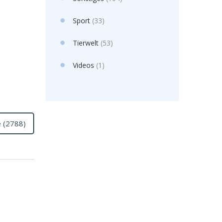
Sport
(33)
Tierwelt
(53)
Videos
(1)
ie (2788)