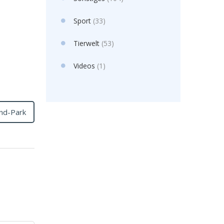
Sport
(33)
Tierwelt
(53)
Videos
(1)
and-Park