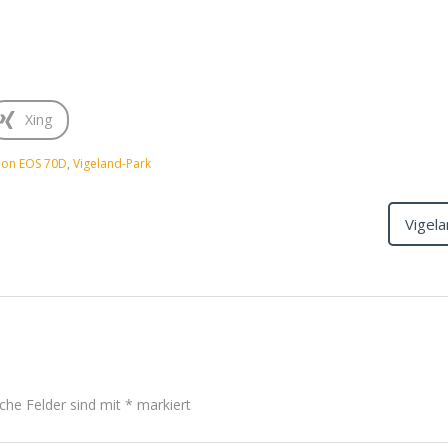
Xing
on EOS 70D
,
Vigeland-Park
Vigel
iche Felder sind mit
*
markiert