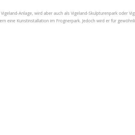
 Vigeland-Anlage, wird aber auch als Vigeland-Skulpturenpark oder Vi
dern eine Kunstinstallation im Frognerpark. Jedoch wird er für gewöhnli