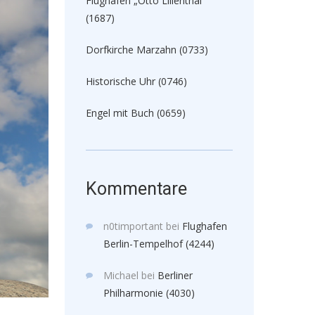
Flughafen „Otto Lilienthal“
(1687)
Dorfkirche Marzahn (0733)
Historische Uhr (0746)
Engel mit Buch (0659)
Kommentare
n0timportant
bei
Flughafen
Berlin-Tempelhof (4244)
Michael
bei
Berliner
Philharmonie (4030)