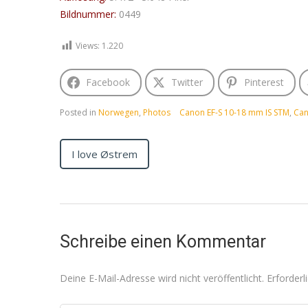
Bildnummer:
0449
Views:
1.220
Facebook
Twitter
Pinterest
Posted in
Norwegen
,
Photos
Canon EF-S 10-18 mm IS STM
,
Can
I love Østrem
Schreibe einen Kommentar
Deine E-Mail-Adresse wird nicht veröffentlicht.
Erforderl